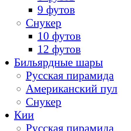
9 футов
Снукер
10 футов
12 футов
Бильярдные шары
Русская пирамида
Американский пул
Снукер
Кии
Русская пирамида