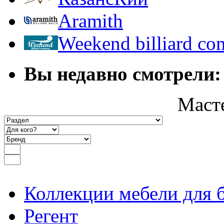
Aramith
Weekend billiard c
Вы недавно смотрели:
Маст
Коллекции мебели для 
Регент