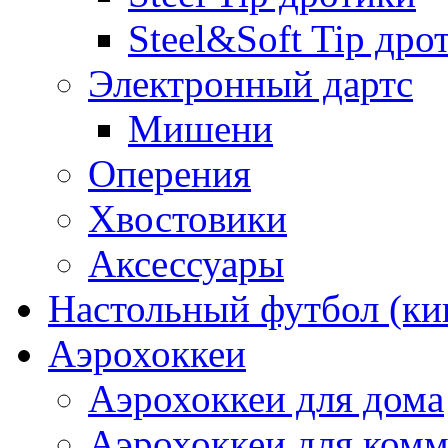
Steel&Soft Tip дро
Электронный дартс
Мишени
Оперения
Хвостовики
Аксессуары
Настольный футбол (ки
Аэрохоккеи
Аэрохоккеи для дома
Аэрохоккеи для комм