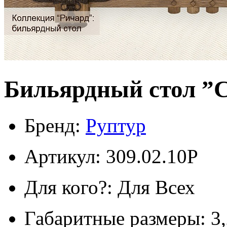
Бильярдный стол ”С
Бренд:
Руптур
Артикул: 309.02.10P
Для кого?: Для Всех
Габаритные размеры: 3,