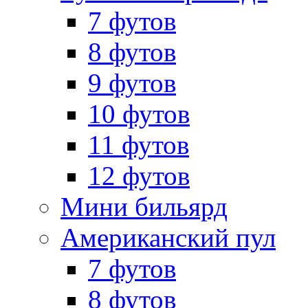
7 футов
8 футов
9 футов
10 футов
11 футов
12 футов
Мини бильярд
Американский пул
7 футов
8 футов