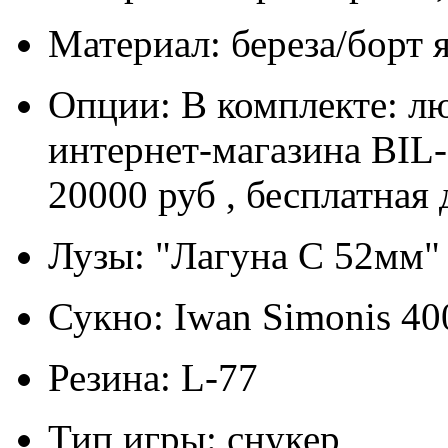
Материал: береза/борт 
Опции: В комплекте: л
интернет-магазина BIL
20000 руб , бесплатная
Лузы: "Лагуна С 52мм"
Сукно: Iwan Simonis 40
Резина: L-77
Тип игры: снукер