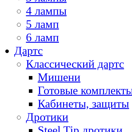
4 лампы
5 ламп
6 ламп
Дартс
Классический дартс
Мишени
Готовые комплект
Кабинеты, защиты
Дротики
Steel Tip дротики