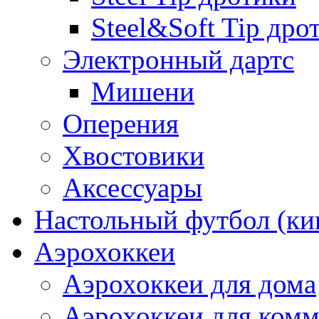
Steel&Soft Tip дро
Электронный дартс
Мишени
Оперения
Хвостовики
Аксессуары
Настольный футбол (ки
Аэрохоккеи
Аэрохоккеи для дома
Аэрохоккеи для комм