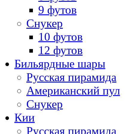
9 футов
Снукер
10 футов
12 футов
Бильярдные шары
Русская пирамида
Американский пул
Снукер
Кии
Русская пирамида