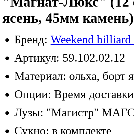
"Магнат-Люкс" (12 ф
ясень, 45мм камень)
Бренд:
Weekend billiar
Артикул: 59.102.02.12
Материал: ольха, борт 
Опции: Время доставки
Лузы: "Магистр" МАГС 
Сукно: в комплекте