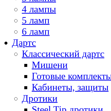
4 лампы
5 ламп
6 ламп
Дартс
Классический дартс
Мишени
Готовые комплект
Кабинеты, защиты
Дротики
Steel Tip дротики