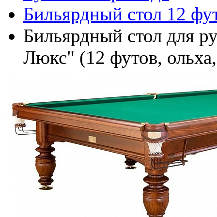
Бильярдный стол 12 фу
Бильярдный стол для р
Люкс" (12 футов, ольха