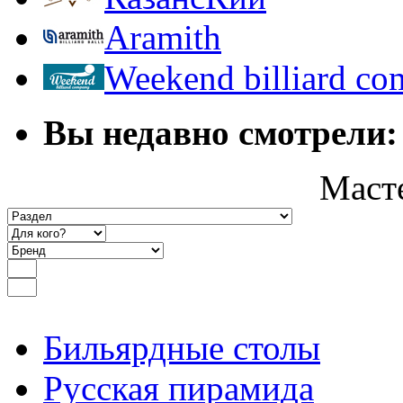
Aramith
Weekend billiard c
Вы недавно смотрели:
Маст
Бильярдные столы
Русская пирамида