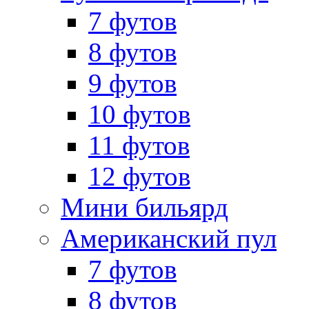
7 футов
8 футов
9 футов
10 футов
11 футов
12 футов
Мини бильярд
Американский пул
7 футов
8 футов