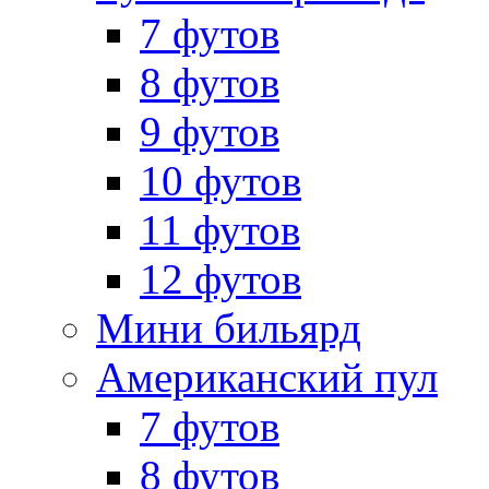
7 футов
8 футов
9 футов
10 футов
11 футов
12 футов
Мини бильярд
Американский пул
7 футов
8 футов