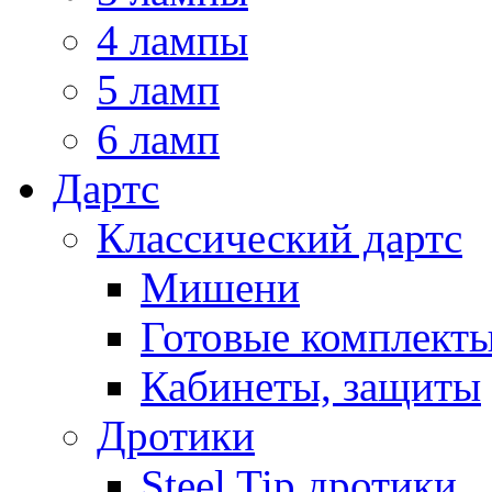
4 лампы
5 ламп
6 ламп
Дартс
Классический дартс
Мишени
Готовые комплект
Кабинеты, защиты
Дротики
Steel Tip дротики