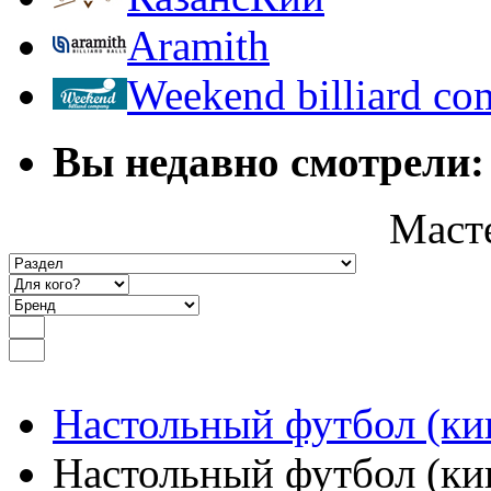
Aramith
Weekend billiard c
Вы недавно смотрели:
Маст
Настольный футбол (ки
Настольный футбол (кик