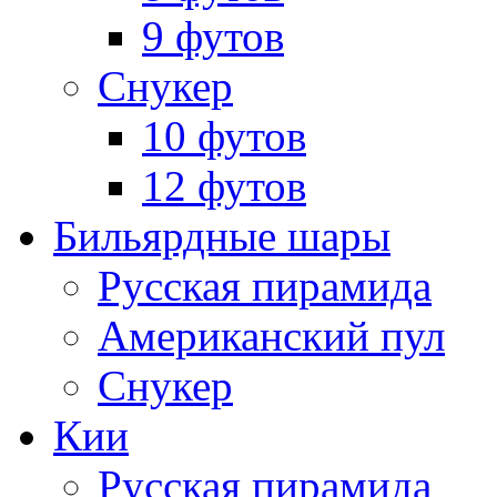
9 футов
Снукер
10 футов
12 футов
Бильярдные шары
Русская пирамида
Американский пул
Снукер
Кии
Русская пирамида