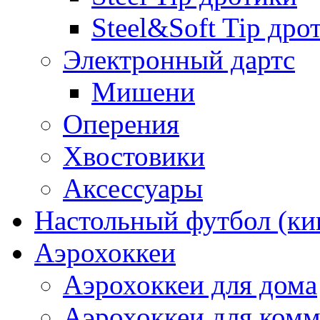
Steel&Soft Tip дро
Электронный дартс
Мишени
Оперения
Хвостовики
Аксессуары
Настольный футбол (ки
Аэрохоккеи
Аэрохоккеи для дома
Аэрохоккеи для комм