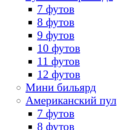
7 футов
8 футов
9 футов
10 футов
11 футов
12 футов
Мини бильярд
Американский пул
7 футов
8 футов