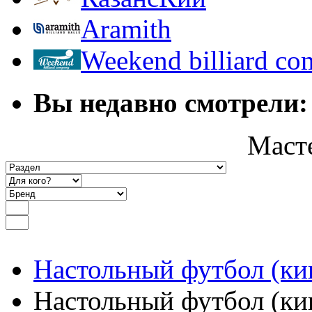
Aramith
Weekend billiard c
Вы недавно смотрели:
Маст
Настольный футбол (ки
Настольный футбол (кик