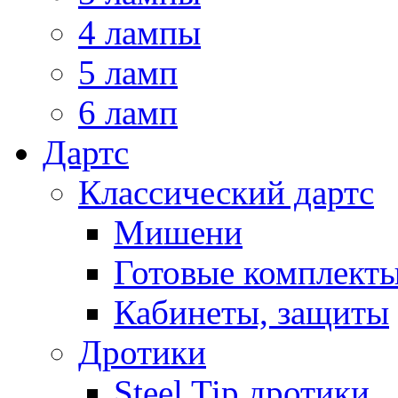
4 лампы
5 ламп
6 ламп
Дартс
Классический дартс
Мишени
Готовые комплект
Кабинеты, защиты
Дротики
Steel Tip дротики