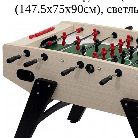
(147.5x75x90см), светл