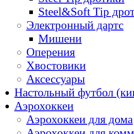
Steel&Soft Tip дро
Электронный дартс
Мишени
Оперения
Хвостовики
Аксессуары
Настольный футбол (ки
Аэрохоккеи
Аэрохоккеи для дома
Аэрохоккеи для комм