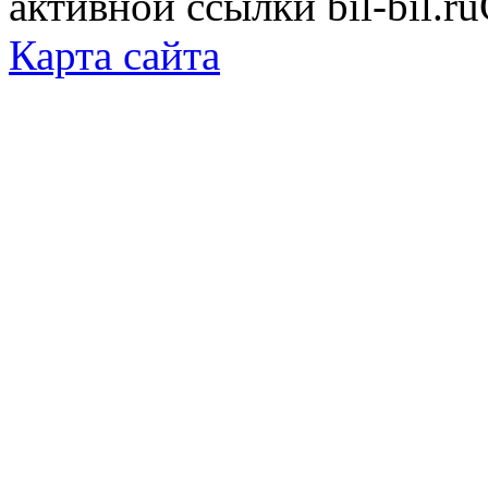
активной ссылки bil-bil.ru
Карта сайта