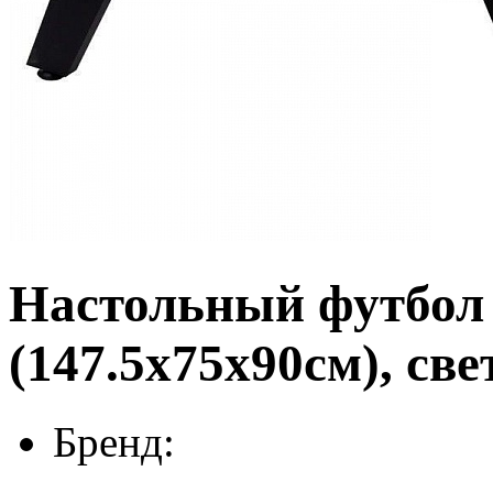
Настольный футбол (
(147.5x75x90см), св
Бренд: