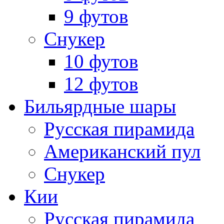
9 футов
Снукер
10 футов
12 футов
Бильярдные шары
Русская пирамида
Американский пул
Снукер
Кии
Русская пирамида