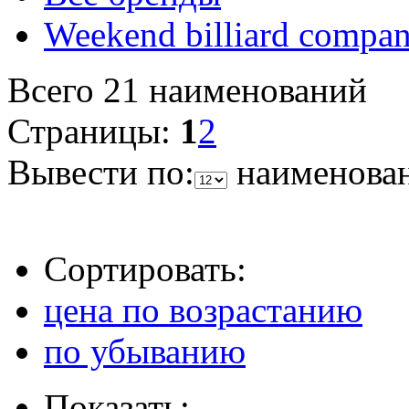
Weekend billiard compan
Всего 21 наименований
Страницы:
1
2
Вывести по:
наименова
Сортировать:
цена по возрастанию
по убыванию
Показать: