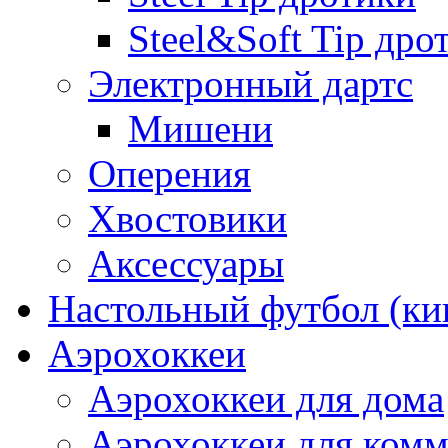
Steel&Soft Tip дро
Электронный дартс
Мишени
Оперения
Хвостовики
Аксессуары
Настольный футбол (ки
Аэрохоккеи
Аэрохоккеи для дома
Аэрохоккеи для комм