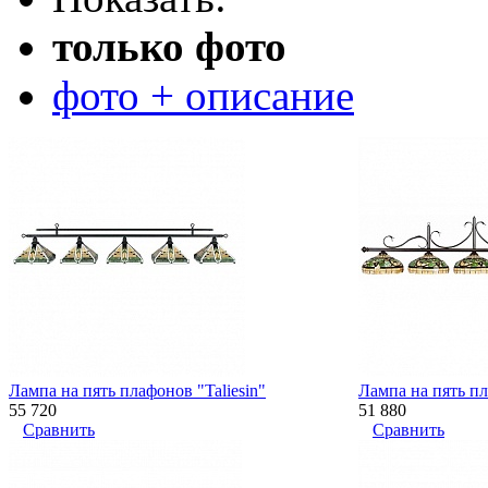
только фото
фото + описание
Лампа на пять плафонов "Taliesin"
Лампа на пять п
55 720
51 880
Сравнить
Сравнить