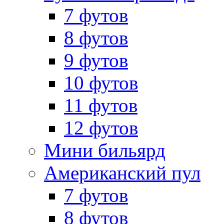
7 футов
8 футов
9 футов
10 футов
11 футов
12 футов
Мини бильярд
Американский пул
7 футов
8 футов