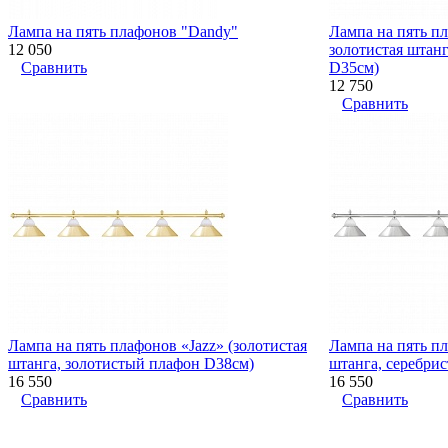
Лампа на пять плафонов "Dandy"
Лампа на пять пл
12 050
золотистая штан
Сравнить
D35см)
12 750
Сравнить
Лампа на пять плафонов «Jazz» (золотистая
Лампа на пять пл
штанга, золотистый плафон D38см)
штанга, серебри
16 550
16 550
Сравнить
Сравнить