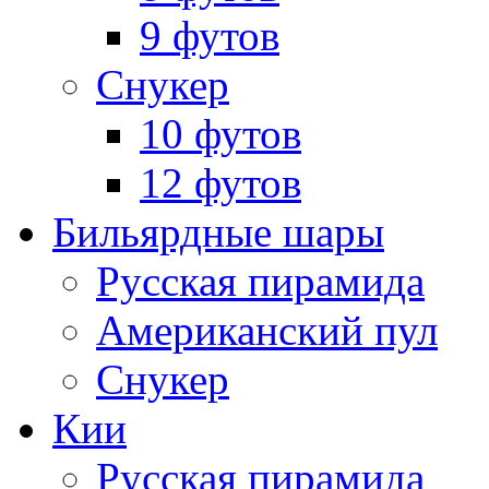
9 футов
Снукер
10 футов
12 футов
Бильярдные шары
Русская пирамида
Американский пул
Снукер
Кии
Русская пирамида