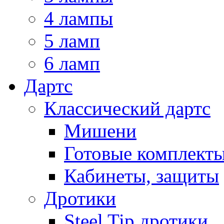
4 лампы
5 ламп
6 ламп
Дартс
Классический дартс
Мишени
Готовые комплект
Кабинеты, защиты
Дротики
Steel Tip дротики