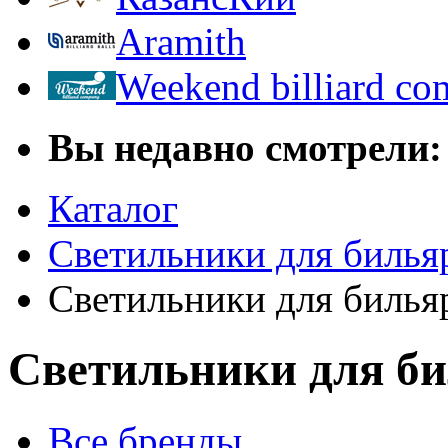
Aramith
Weekend billiard c
Вы недавно смотрели:
Каталог
Светильники для билья
Светильники для билья
Светильники для би
Все бренды