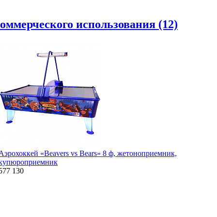
коммерческого использования (12)
Аэрохоккей «Beavers vs Bears» 8 ф, жетоноприемник,
купюроприемник
577 130