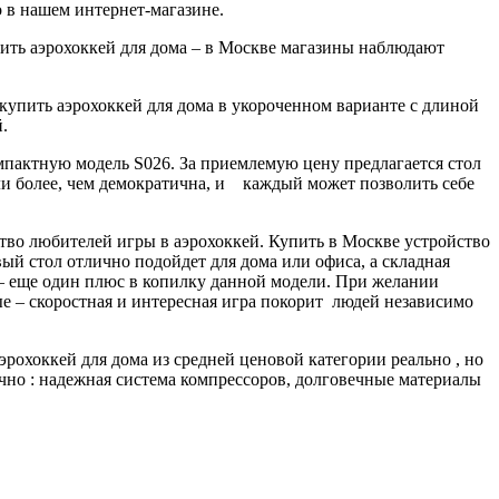
 в нашем интернет-магазине.
ить аэрохоккей для дома – в Москве магазины наблюдают
купить аэрохоккей для дома в укороченном варианте с длиной
.
омпактную модель S026. За приемлемую цену предлагается стол
ли более, чем демократична, и каждый может позволить себе
тво любителей игры в аэрохоккей. Купить в Москве устройство
й стол отлично подойдет для дома или офиса, а складная
 – еще один плюс в копилку данной модели. При желании
ые – скоростная и интересная игра покорит людей независимо
рохоккей для дома из средней ценовой категории реально , но
ично : надежная система компрессоров, долговечные материалы