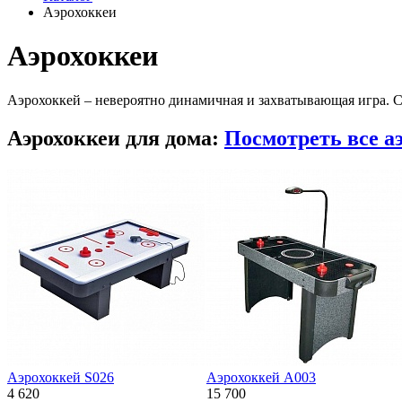
Аэрохоккеи
Аэрохоккеи
Аэрохоккей – невероятно динамичная и захватывающая игра. С
Аэрохоккеи для дома:
Посмотреть все аэ
Аэрохоккей S026
Аэрохоккей A003
4 620
15 700