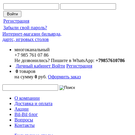
Регистрация
Забыли свой пароль?
Интернет-магазин бильярда,
дартс, игровых столов
многоканальный
+7 985 761 07 86
Не дозвонились? Пишите в WhatsApp:
+79857610786
Личный кабинет
Войти
Регистрация
0
товаров
на сумму
0
руб.
Оформить заказ
О компании
Доставка и оплата
Акции
Bil-Bil блог
Вопросы
Контакты