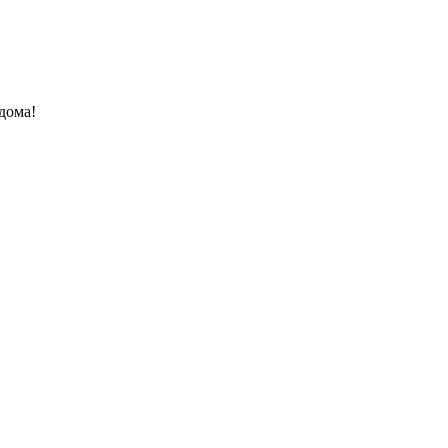
дома!