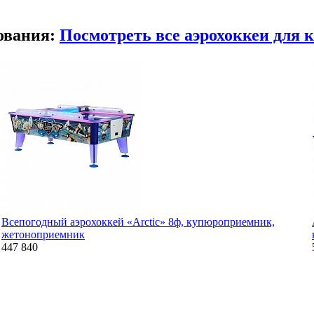
ования:
Посмотреть все аэрохоккеи для 
Всепогодный аэрохоккей «Arctic» 8ф, купюроприемник,
жетоноприемник
447 840