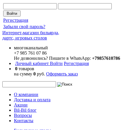
Регистрация
Забыли свой пароль?
Интернет-магазин бильярда,
дартс, игровых столов
многоканальный
+7 985 761 07 86
Не дозвонились? Пишите в WhatsApp:
+79857610786
Личный кабинет
Войти
Регистрация
0
товаров
на сумму
0
руб.
Оформить заказ
О компании
Доставка и оплата
Акции
Bil-Bil блог
Вопросы
Контакты