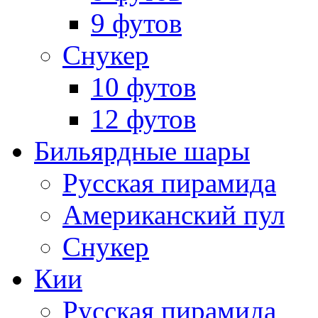
9 футов
Снукер
10 футов
12 футов
Бильярдные шары
Русская пирамида
Американский пул
Снукер
Кии
Русская пирамида