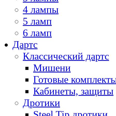
4 лампы
5 ламп
6 ламп
Дартс
Классический дартс
Мишени
Готовые комплект
Кабинеты, защиты
Дротики
Steel Tip дротики