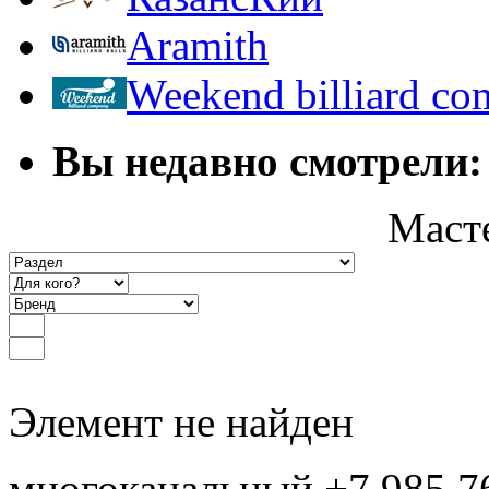
Aramith
Weekend billiard c
Вы недавно смотрели:
Маст
Элемент не найден
многоканальный +7 985 7