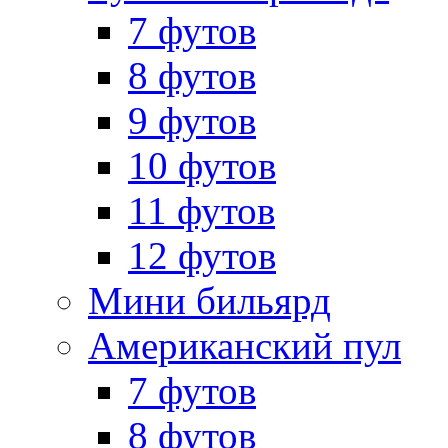
7 футов
8 футов
9 футов
10 футов
11 футов
12 футов
Мини бильярд
Американский пул
7 футов
8 футов