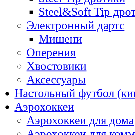
Steel&Soft Tip дро
Электронный дартс
Мишени
Оперения
Хвостовики
Аксессуары
Настольный футбол (ки
Аэрохоккеи
Аэрохоккеи для дома
Аэрохоккеи для комм