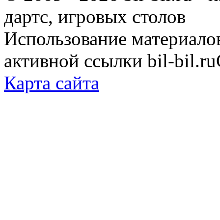
дартс, игровых столов
Использование материало
активной ссылки bil-bil.ru
Карта сайта