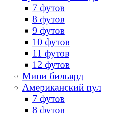
7 футов
8 футов
9 футов
10 футов
11 футов
12 футов
Мини бильярд
Американский пул
7 футов
8 футов