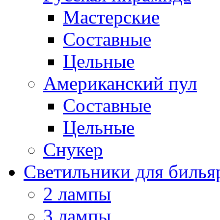
Мастерские
Составные
Цельные
Американский пул
Составные
Цельные
Снукер
Светильники для билья
2 лампы
3 лампы