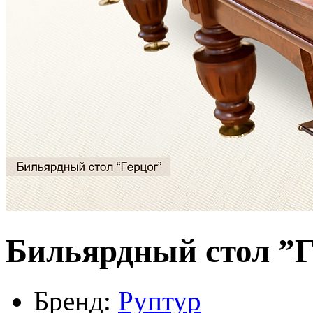
Бильярдный стол ”Г
Бренд:
Руптур