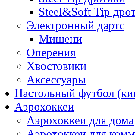
Steel&Soft Tip дро
Электронный дартс
Мишени
Оперения
Хвостовики
Аксессуары
Настольный футбол (ки
Аэрохоккеи
Аэрохоккеи для дома
Аэрохоккеи для комм