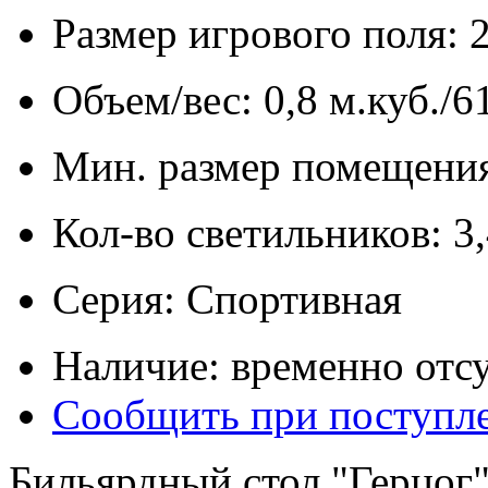
Размер игрового поля: 
Объем/вес: 0,8 м.куб./6
Мин. размер помещения
Кол-во светильников: 3
Серия: Спортивная
Наличие: временно отсу
Сообщить при поступл
Бильярдный стол "Герцог"