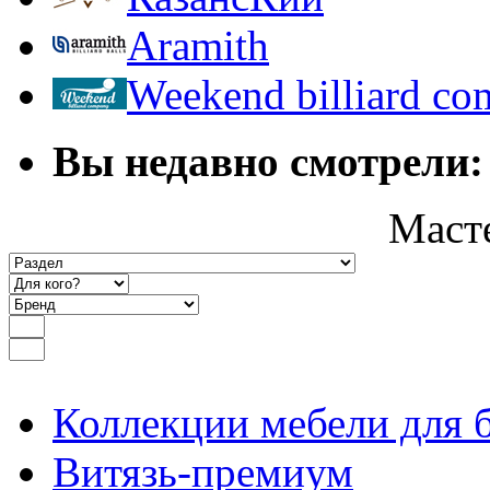
Aramith
Weekend billiard c
Вы недавно смотрели:
Маст
Коллекции мебели для 
Витязь-премиум