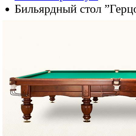
Бильярдный стол ”Герц