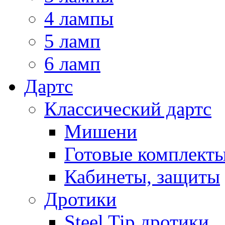
4 лампы
5 ламп
6 ламп
Дартс
Классический дартс
Мишени
Готовые комплект
Кабинеты, защиты
Дротики
Steel Tip дротики