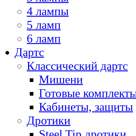
4 лампы
5 ламп
6 ламп
Дартс
Классический дартс
Мишени
Готовые комплект
Кабинеты, защиты
Дротики
Steel Tip дротики