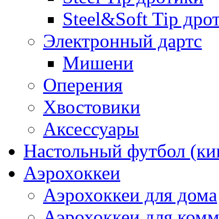
Steel&Soft Tip дро
Электронный дартс
Мишени
Оперения
Хвостовики
Аксессуары
Настольный футбол (ки
Аэрохоккеи
Аэрохоккеи для дома
Аэрохоккеи для комм