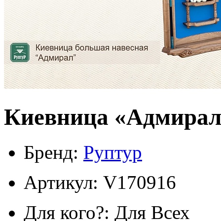
Киевница «Адмирал
Бренд:
Руптур
Артикул: V170916
Для кого?: Для Всех