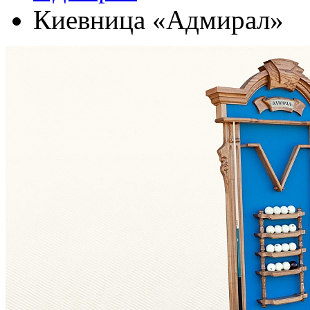
Киевница «Адмирал»