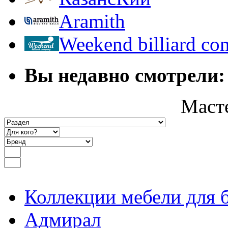
Aramith
Weekend billiard c
Вы недавно смотрели:
Маст
Коллекции мебели для 
Адмирал