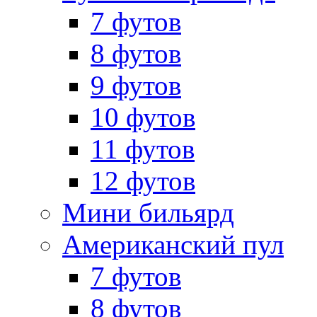
7 футов
8 футов
9 футов
10 футов
11 футов
12 футов
Мини бильярд
Американский пул
7 футов
8 футов