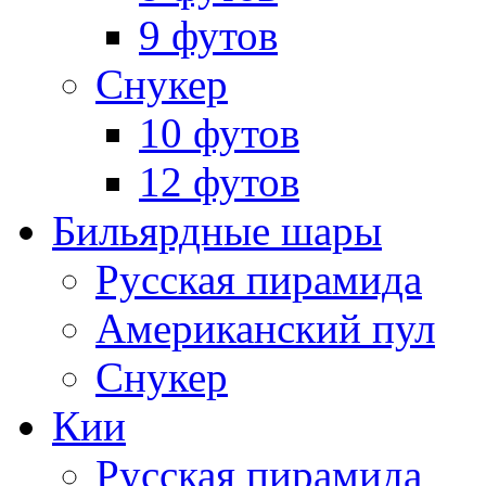
9 футов
Снукер
10 футов
12 футов
Бильярдные шары
Русская пирамида
Американский пул
Снукер
Кии
Русская пирамида