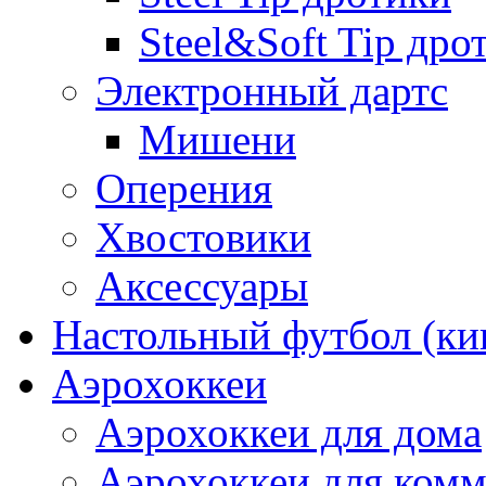
Steel&Soft Tip дро
Электронный дартс
Мишени
Оперения
Хвостовики
Аксессуары
Настольный футбол (ки
Аэрохоккеи
Аэрохоккеи для дома
Аэрохоккеи для комм