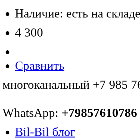
Наличие: есть на склад
4 300
Сравнить
многоканальный +7 985 7
WhatsApp:
+79857610786
Bil-Bil блог