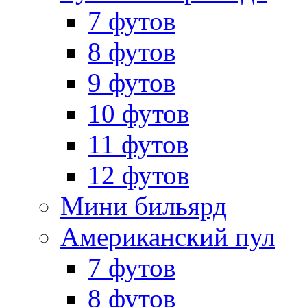
7 футов
8 футов
9 футов
10 футов
11 футов
12 футов
Мини бильярд
Американский пул
7 футов
8 футов