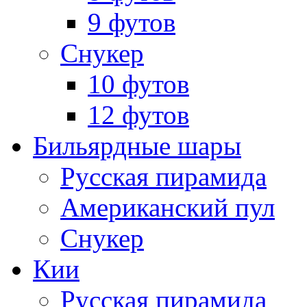
9 футов
Снукер
10 футов
12 футов
Бильярдные шары
Русская пирамида
Американский пул
Снукер
Кии
Русская пирамида