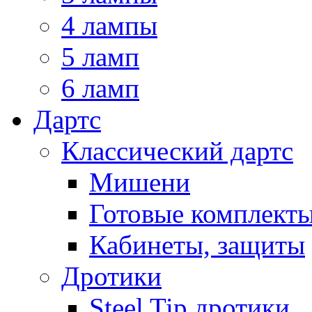
4 лампы
5 ламп
6 ламп
Дартс
Классический дартс
Мишени
Готовые комплект
Кабинеты, защиты
Дротики
Steel Tip дротики