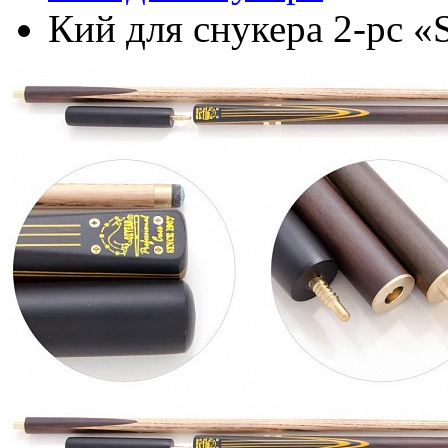
Кий для снукера 2-pc «