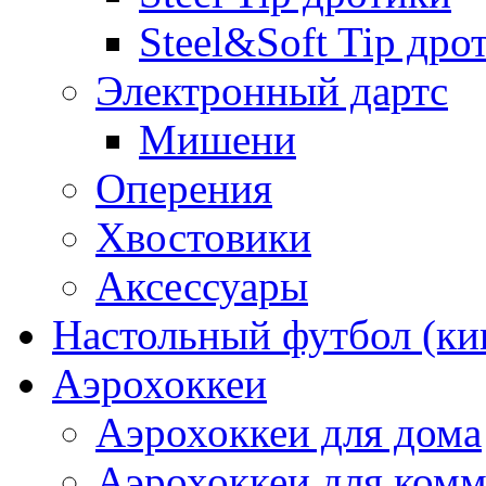
Steel&Soft Tip дро
Электронный дартс
Мишени
Оперения
Хвостовики
Аксессуары
Настольный футбол (ки
Аэрохоккеи
Аэрохоккеи для дома
Аэрохоккеи для комм