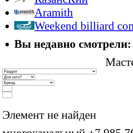
Aramith
Weekend billiard c
Вы недавно смотрели:
Маст
Элемент не найден
многоканальный +7 985 7