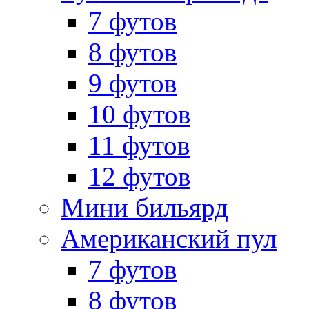
7 футов
8 футов
9 футов
10 футов
11 футов
12 футов
Мини бильярд
Американский пул
7 футов
8 футов