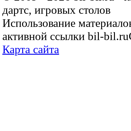
дартс, игровых столов
Использование материало
активной ссылки bil-bil.ru
Карта сайта