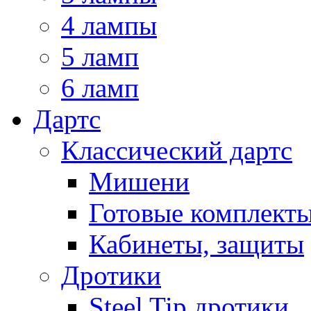
4 лампы
5 ламп
6 ламп
Дартс
Классический дартс
Мишени
Готовые комплект
Кабинеты, защиты
Дротики
Steel Tip дротики