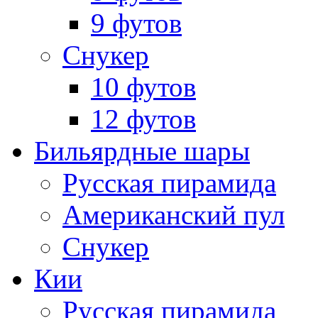
9 футов
Снукер
10 футов
12 футов
Бильярдные шары
Русская пирамида
Американский пул
Снукер
Кии
Русская пирамида