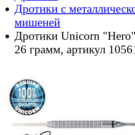
Дротики с металлическо
мишеней
Дротики Unicorn "Hero" 
26 грамм, артикул 1056