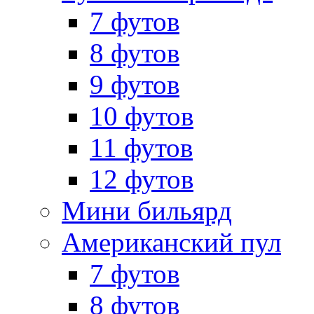
7 футов
8 футов
9 футов
10 футов
11 футов
12 футов
Мини бильярд
Американский пул
7 футов
8 футов