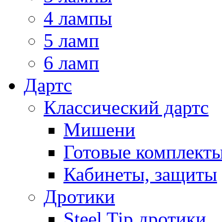
4 лампы
5 ламп
6 ламп
Дартс
Классический дартс
Мишени
Готовые комплект
Кабинеты, защиты
Дротики
Steel Tip дротики