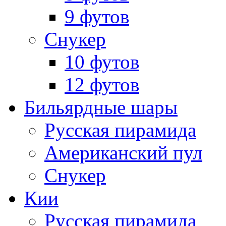
9 футов
Снукер
10 футов
12 футов
Бильярдные шары
Русская пирамида
Американский пул
Снукер
Кии
Русская пирамида