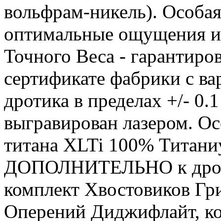
вольфрам-никель). Особая
оптимальные ощущения и 
Точного Веса - гарантиро
сертификате фабрики с ва
дротика в пределах +/- 0.
выгравирован лазером. О
титана XLTi 100% Титани
ДОПОЛНИТЕЛЬНО к дроти
комплект Хвостовиков Гри
Оперений Диджифлайт, к