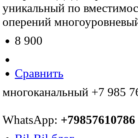
уникальный по вместимос
оперений многоуровневый
8 900
Сравнить
многоканальный +7 985 7
WhatsApp:
+79857610786