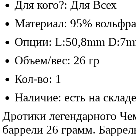
Для кого?: Для Всех
Материал: 95% вольфр
Опции: L:50,8mm D:7
Объем/вес: 26 гр
Кол-во: 1
Наличие: есть на склад
Дротики легендарного Чем
баррели 26 грамм. Баррел