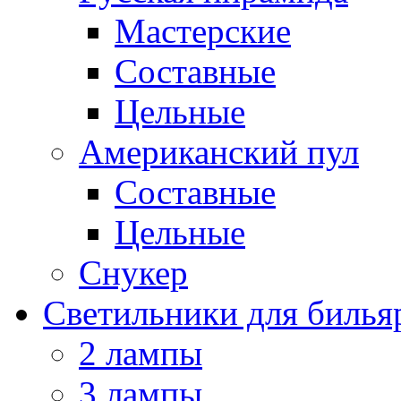
Мастерские
Составные
Цельные
Американский пул
Составные
Цельные
Снукер
Светильники для билья
2 лампы
3 лампы