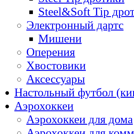
Steel&Soft Tip дро
Электронный дартс
Мишени
Оперения
Хвостовики
Аксессуары
Настольный футбол (ки
Аэрохоккеи
Аэрохоккеи для дома
Аэрохоккеи для комм