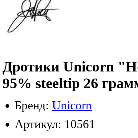
Дротики Unicorn "He
95% steeltip 26 грам
Бренд:
Unicorn
Артикул: 10561