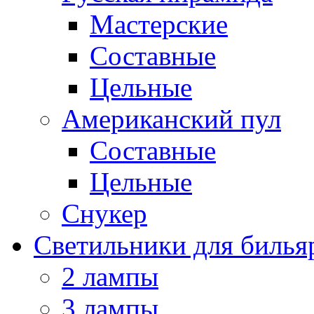
Мастерские
Составные
Цельные
Американский пул
Составные
Цельные
Снукер
Светильники для билья
2 лампы
3 лампы