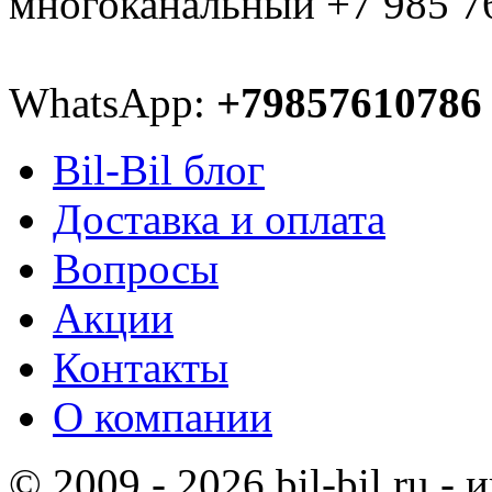
многоканальный +7 985 7
WhatsApp:
+79857610786
Bil-Bil блог
Доставка и оплата
Вопросы
Акции
Контакты
О компании
© 2009 - 2026 bil-bil.ru -