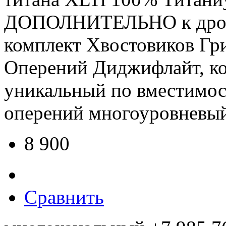
ДОПОЛНИТЕЛЬНО к дроти
комплект Хвостовиков Гри
Оперений Диджифлайт, к
уникальный по вместимос
оперений многоуровневый
8 900
Сравнить