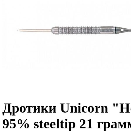
Дротики Unicorn "He
95% steeltip 21 грам