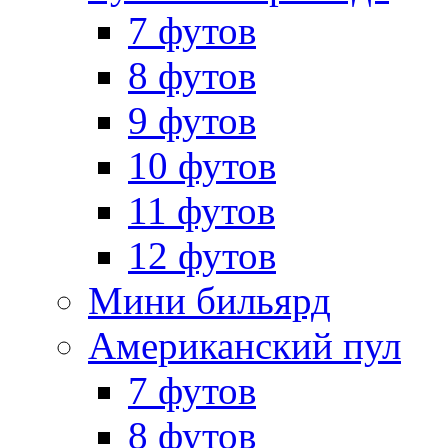
7 футов
8 футов
9 футов
10 футов
11 футов
12 футов
Мини бильярд
Американский пул
7 футов
8 футов