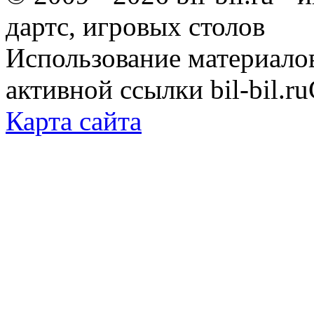
дартс, игровых столов
Использование материало
активной ссылки bil-bil.ru
Карта сайта