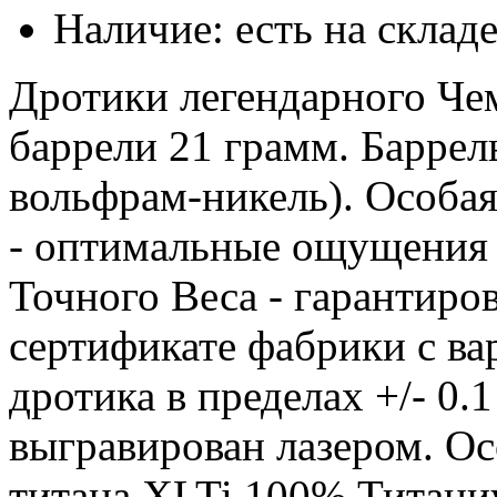
Наличие: есть на склад
Дротики легендарного Чем
баррели 21 грамм. Баррел
вольфрам-никель). Особая
- оптимальные ощущения и
Точного Веса - гарантиро
сертификате фабрики с ва
дротика в пределах +/- 0.
выгравирован лазером. О
титана XLTi 100% Титани