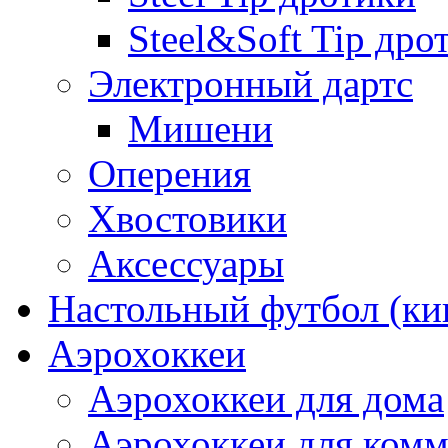
Steel&Soft Tip дро
Электронный дартс
Мишени
Оперения
Хвостовики
Аксессуары
Настольный футбол (ки
Аэрохоккеи
Аэрохоккеи для дома
Аэрохоккеи для комм