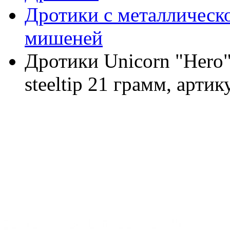
Дротики с металлическо
мишеней
Дротики Unicorn "Hero" 
steeltip 21 грамм, арти