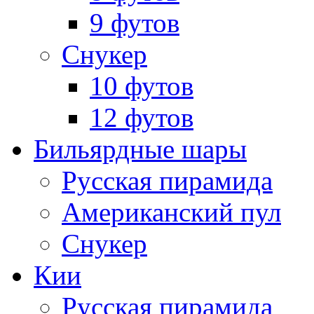
9 футов
Снукер
10 футов
12 футов
Бильярдные шары
Русская пирамида
Американский пул
Снукер
Кии
Русская пирамида