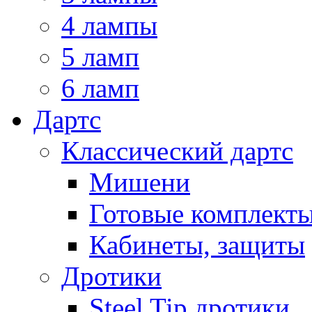
4 лампы
5 ламп
6 ламп
Дартс
Классический дартс
Мишени
Готовые комплект
Кабинеты, защиты
Дротики
Steel Tip дротики