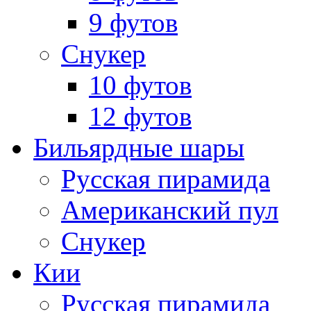
9 футов
Снукер
10 футов
12 футов
Бильярдные шары
Русская пирамида
Американский пул
Снукер
Кии
Русская пирамида