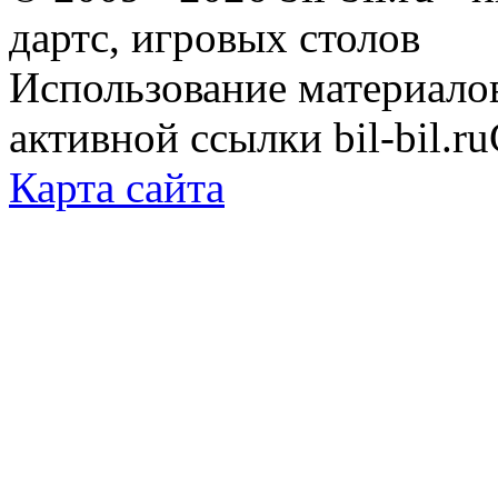
дартс, игровых столов
Использование материало
активной ссылки bil-bil.ru
Карта сайта