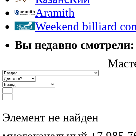
Aramith
Weekend billiard c
Вы недавно смотрели:
Маст
Элемент не найден
многоканальный +7 985 7