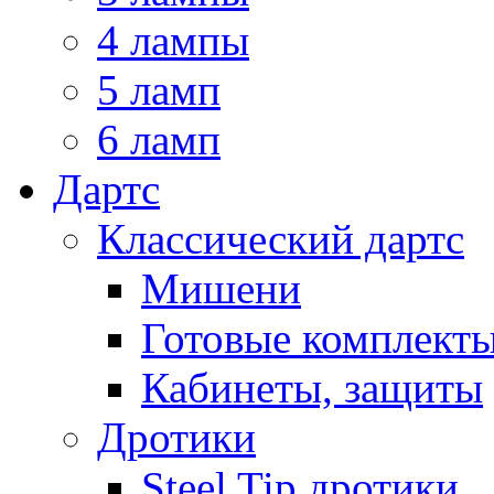
4 лампы
5 ламп
6 ламп
Дартс
Классический дартс
Мишени
Готовые комплект
Кабинеты, защиты
Дротики
Steel Tip дротики