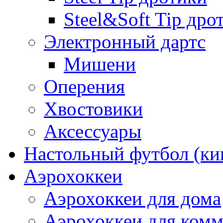
Steel&Soft Tip дро
Электронный дартс
Мишени
Оперения
Хвостовики
Аксессуары
Настольный футбол (ки
Аэрохоккеи
Аэрохоккеи для дома
Аэрохоккеи для комм