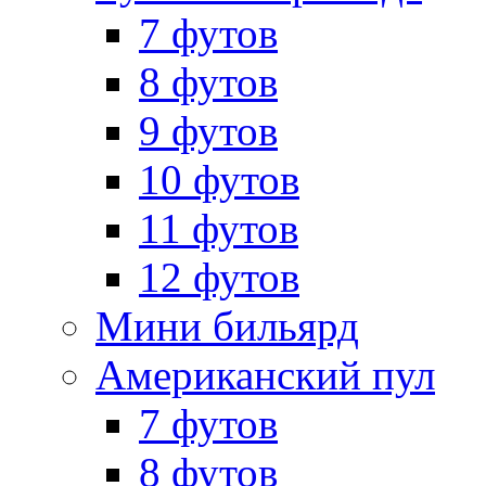
7 футов
8 футов
9 футов
10 футов
11 футов
12 футов
Мини бильярд
Американский пул
7 футов
8 футов