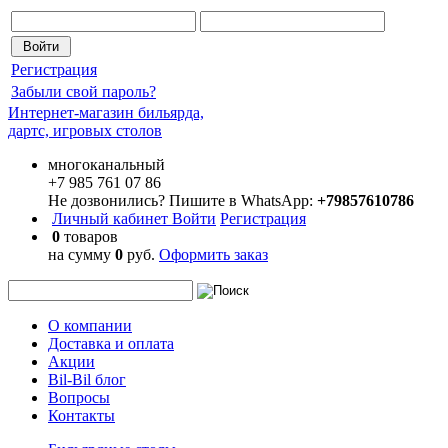
Регистрация
Забыли свой пароль?
Интернет-магазин бильярда,
дартс, игровых столов
многоканальный
+7 985 761 07 86
Не дозвонились? Пишите в WhatsApp:
+79857610786
Личный кабинет
Войти
Регистрация
0
товаров
на сумму
0
руб.
Оформить заказ
О компании
Доставка и оплата
Акции
Bil-Bil блог
Вопросы
Контакты