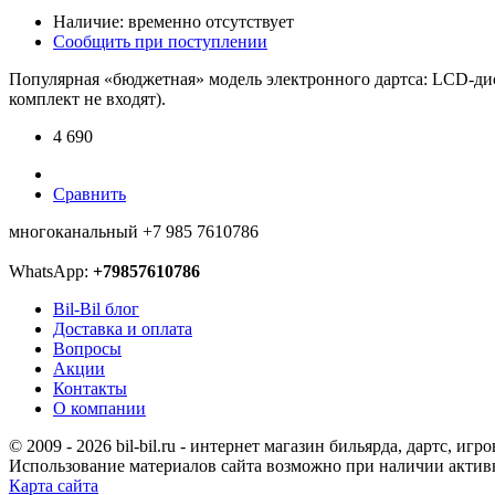
Наличие: временно отсутствует
Сообщить при поступлении
Популярная «бюджетная» модель электронного дартса: LCD-диспл
комплект не входят).
4 690
Сравнить
многоканальный +7 985 7610786
WhatsApp:
+79857610786
Bil-Bil блог
Доставка и оплата
Вопросы
Акции
Контакты
О компании
© 2009 - 2026 bil-bil.ru - интернет магазин бильярда, дартс, игр
Использование материалов сайта возможно при наличии активно
Карта сайта