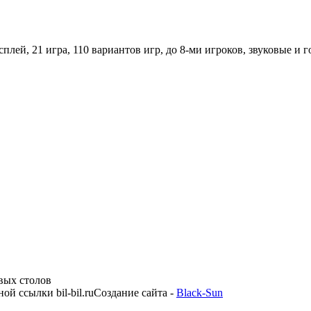
ей, 21 игра, 110 вариантов игр, до 8-ми игроков, звуковые и г
овых столов
й ссылки bil-bil.ru
Создание сайта -
Black-Sun