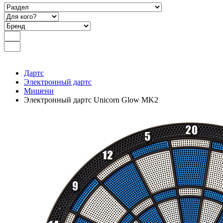
Дартс
Электронный дартс
Мишени
Электронный дартс Unicorn Glow MK2