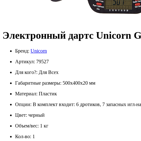
Электронный дартс Unicorn 
Бренд:
Unicorn
Артикул: 79527
Для кого?: Для Всех
Габаритные размеры: 500x400x20 мм
Материал: Пластик
Опции: В комплект входит: 6 дротиков, 7 запасных игл-н
Цвет: черный
Объем/вес: 1 кг
Кол-во: 1